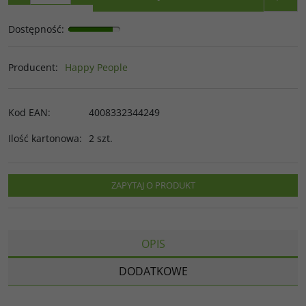
Dostępność
:
Producent
:
Happy People
Kod EAN
:
4008332344249
Ilość kartonowa
:
2 szt.
ZAPYTAJ O PRODUKT
OPIS
DODATKOWE