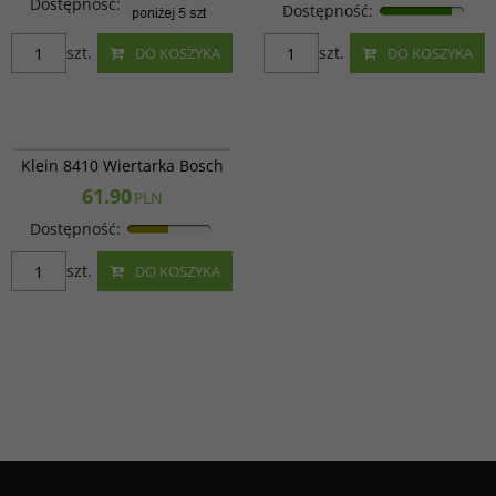
Dostępność
:
Dostępność
:
szt.
szt.
DO KOSZYKA
DO KOSZYKA
645835
Klein 8410 Wiertarka Bosch
61.90
PLN
Dostępność
:
szt.
DO KOSZYKA