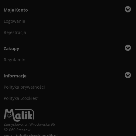
Moje Konto
Logowanie
Rejestracja
Zakupy
Regulamin
Informacje
Polityka prywatności
Polityka „cookies”
Zamysłowo, ul. Wrocławska 96
62-060 Stęszew
e-mail:
info@zabawki-malik.pl