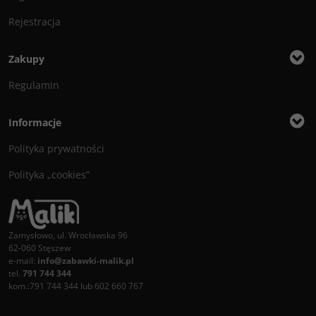
Rejestracja
Zakupy
Regulamin
Informacje
Polityka prywatności
Polityka „cookies”
Zamysłowo, ul. Wrocławska 96
62-060 Stęszew
e-mail:
info@zabawki-malik.pl
tel.
791 744 344
kom.:791 744 344 lub 602 660 767