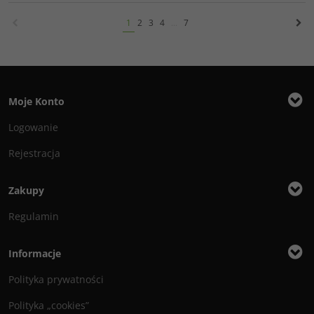
1
2
3
4
...
7
Moje Konto
Logowanie
Rejestracja
Zakupy
Regulamin
Informacje
Polityka prywatności
Polityka „cookies”