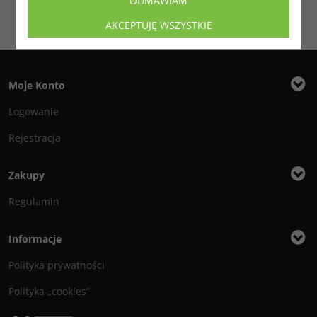
ODMAWIAM
AKCEPTUJĘ WSZYSTKIE
Moje Konto
Logowanie
Rejestracja
Zakupy
Regulamin
Informacje
Polityka prywatności
Polityka „cookies”