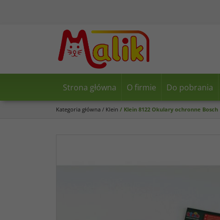
Strona główna
O firmie
Do pobrania
Kategoria główna
/
Klein
/
Klein 8122 Okulary ochronne Bosch