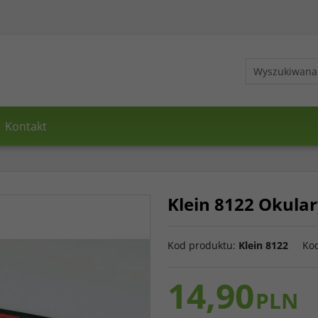
Kontakt
Klein 8122 Okula
Kod produktu
:
Klein 8122
Ko
14,90
PLN