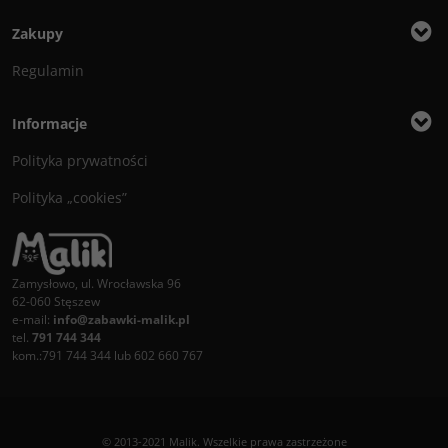
Zakupy
Regulamin
Informacje
Polityka prywatności
Polityka „cookies”
Zamysłowo, ul. Wrocławska 96
62-060 Stęszew
e-mail:
info@zabawki-malik.pl
tel.
791 744 344
kom.:791 744 344 lub 602 660 767
© 2013-2021 Malik. Wszelkie prawa zastrzeżone