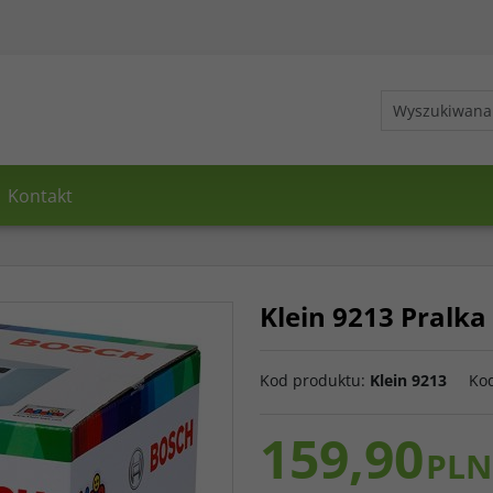
Kontakt
Klein 9213 Pralka
Kod produktu
:
Klein 9213
Ko
159,90
PLN