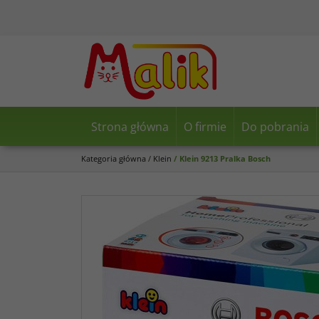
Strona główna
O firmie
Do pobrania
Kategoria główna
/
Klein
/
Klein 9213 Pralka Bosch