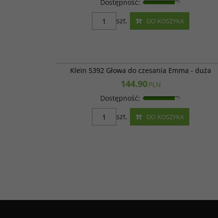
Dostępność
:
szt.
DO KOSZYKA
Klein 5
Klein 5392 Głowa do czesania Emma - duża
144.90
PLN
Dostępność
:
szt.
DO KOSZYKA