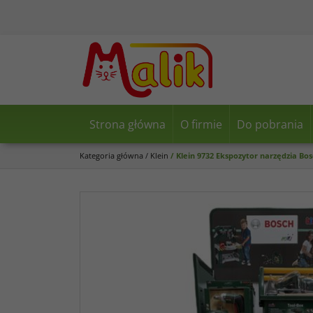
Strona główna
O firmie
Do pobrania
Kategoria główna
/
Klein
/
Klein 9732 Ekspozytor narzędzia Bo