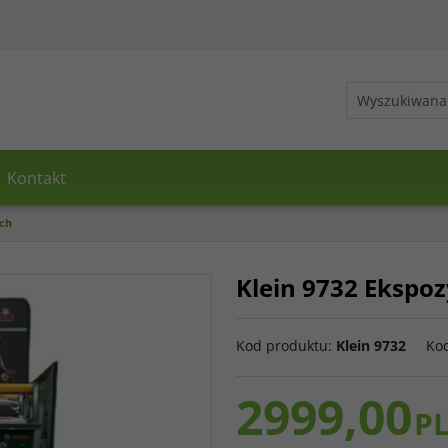
Kontakt
sch
Klein 9732 Ekspoz
Kod produktu
:
Klein 9732
Ko
2999,00
P