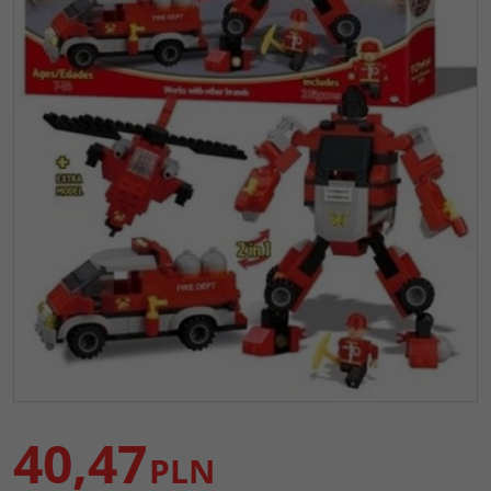
40,47
PLN