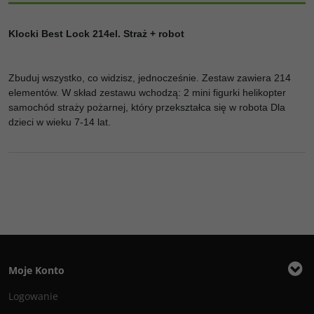
Klocki Best Lock 214el. Straż + robot
Zbuduj wszystko, co widzisz, jednocześnie. Zestaw zawiera 214
elementów. W skład zestawu wchodzą: 2 mini figurki helikopter
samochód straży pożarnej, który przekształca się w robota Dla
dzieci w wieku 7-14 lat.
Moje Konto
Logowanie