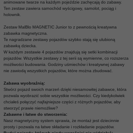
animowane twarze na każdym pojeździe zachęcają do zabawy.
Ten zestaw zawiera samochód wyścigowy, samolot, pociąg i
holownik.
Zestaw MalBlo MAGNETIC Junior to z pewnością kreatywna
zabawka magnetyczna.
Te nagradzane zestawy pojazdów szybko stają się ulubioną
zabawką dziecka.
W każdym zestawie 4 pojazdów znajdują się setki kombinacji
pojazdów. Wszystkie zestawy z tej serii są wymienne, co rozszerza
możliwości budowania. Godziny uśmiechów i kreatywnej zabawy
nie zawiodą wszystkich pojazdów, które można zbudować.
Zabawa wyobraźnią:
Stwórz pojazd swoich marzeń dzięki niesamowitej zabawce, która
pozwala wyobrazić sobie wszystkie możliwości.
Czy kiedykolwiek
chciałeś połączyć najfajniejsze części z różnych pojazdów, aby
stworzyć prawie niemożliwe?
Zabawne i łatwe do stworzenia:
Nasz magnetyczny system sprawia, że ​​montaż jest dziecinnie
prosty i pozwala na łatwe składanie i rozkładanie pojazdów.