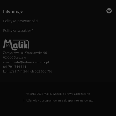
Informacje
Polityka prywatności
Polityka „cookies”
Zamysłowo, ul. Wrocławska 96
62-060 Stęszew
e-mail:
info@zabawki-malik.pl
tel.
791 744 344
kom.:791 744 344 lub 602 660 767
© 2013-2021 Malik. Wszelkie prawa zastrzeżone
InfoSerwis
-
oprogramowanie sklepu internetowego