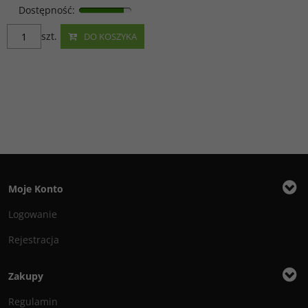
Dostępność
:
szt.
DO KOSZYKA
Moje Konto
Logowanie
Rejestracja
Zakupy
Regulamin