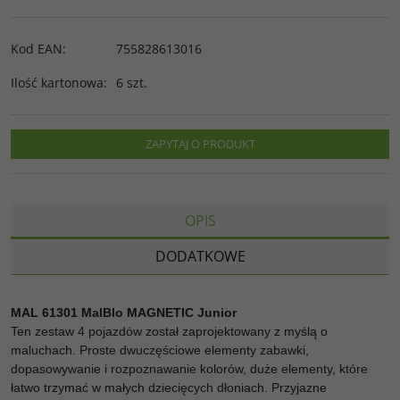
Kod EAN
:
755828613016
Ilość kartonowa
:
6 szt.
ZAPYTAJ O PRODUKT
OPIS
DODATKOWE
MAL 61301 MalBlo MAGNETIC Junior
Ten zestaw 4 pojazdów został zaprojektowany z myślą o
maluchach. Proste dwuczęściowe elementy zabawki,
dopasowywanie i rozpoznawanie kolorów, duże elementy, które
łatwo trzymać w małych dziecięcych dłoniach. Przyjazne