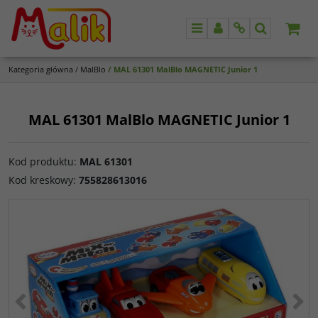
Menu
Panel
Info
Szukaj
Kategoria główna
/
MalBlo
/
MAL 61301 MalBlo MAGNETIC Junior 1
MAL 61301 MalBlo MAGNETIC Junior 1
Kod produktu
:
MAL 61301
Kod kreskowy
:
755828613016
<
>