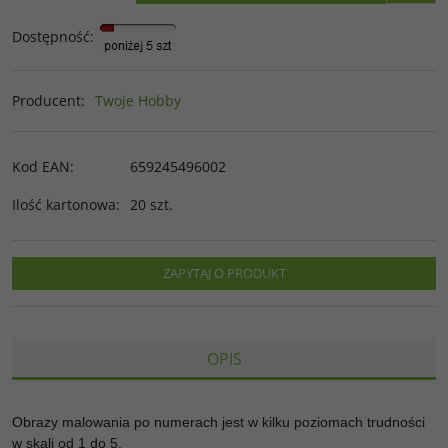
Dostępność
:
Producent
:
Twoje Hobby
Kod EAN
:
659245496002
Ilość kartonowa
:
20 szt.
ZAPYTAJ O PRODUKT
OPIS
Obrazy malowania po numerach jest w kilku poziomach trudności
w skali od 1 do 5.