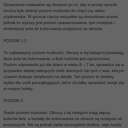
Oznaczenia nadawane są obrazom po to, aby w prosty sposób
można było dobrać poziom trudności do chęci czy wieku
użytkownika. W gruncie rzeczy wszystkie są stosunkowo proste,
jednak im wyższy jest poziom zaawansowania, tym mniejsze i
drobniejsze pola do kolorowania znajdziesz na obrazie.
POZIOM 1-2
To najłatwiejszy poziom trudności. Obrazy w tej kategorii posiadają
duże pola do kolorowania, a ilość kolorów jest ograniczona.
Poziom odpowiedni już dla dzieci w wieku 6 – 7 lat, sprawdza się w
przypadku słabiej widzących osób starszych lub tych z was, którym
czasem brakuje cierpliwości na detale. Ten poziom to świetny
wybór dla osób początkujących, które chciałby sprawdzić swoje siły
w nowym hobby.
POZIOM 3
Średni poziom trudności. Obrazy z tej kategorii mają więcej
kolorów farb, a kształty do kolorowania na obrazie są mniejsze od
powyższych. Nie są jednak nadal szczególnie drobne, więc każdy