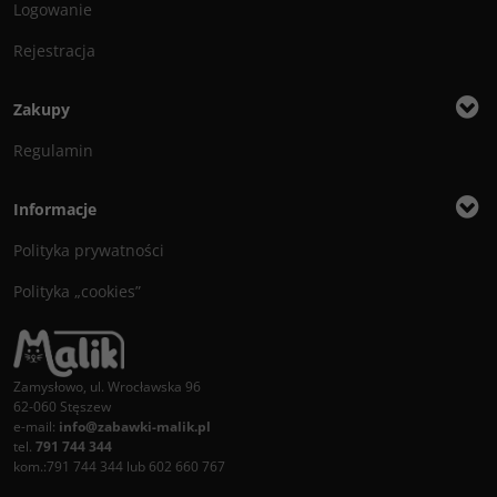
Logowanie
Rejestracja
Zakupy
Regulamin
Informacje
Polityka prywatności
Polityka „cookies”
Zamysłowo, ul. Wrocławska 96
62-060 Stęszew
e-mail:
info@zabawki-malik.pl
tel.
791 744 344
kom.:791 744 344 lub 602 660 767