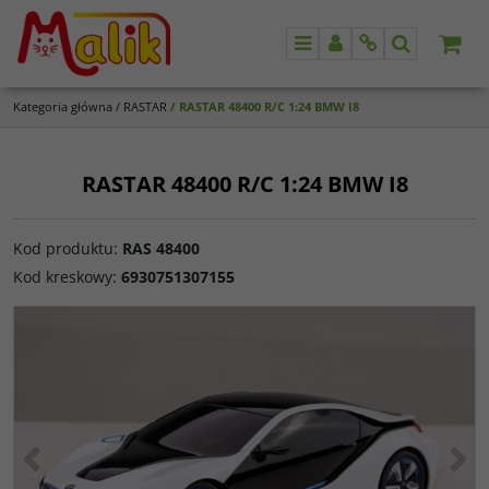
Menu
Panel
Info
Szukaj
Kategoria główna
/
RASTAR
/
RASTAR 48400 R/C 1:24 BMW I8
RASTAR 48400 R/C 1:24 BMW I8
Kod produktu
:
RAS 48400
Kod kreskowy
:
6930751307155
<
>