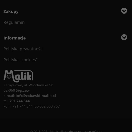
Zakupy
Regulamin
Informacje
Polityka prywatności
Polityka „cookies”
Zamysłowo, ul. Wrocławska 96
62-060 Stęszew
e-mail:
info@zabawki-malik.pl
tel.
791 744 344
kom.:791 744 344 lub 602 660 767
© 2013-2021 Malik. Wszelkie prawa zastrzeżone