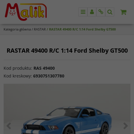
Menu
Panel
Info
Szukaj
Kategoria główna
/
RASTAR
/
RASTAR 49400 R/C 1:14 Ford Shelby GT500
RASTAR 49400 R/C 1:14 Ford Shelby GT500
Kod produktu
:
RAS 49400
Kod kreskowy
:
6930751307780
<
>