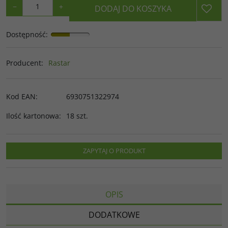
−
+
DODAJ DO KOSZYKA
Dostępność
:
Producent
:
Rastar
Kod EAN
:
6930751322974
Ilość kartonowa
:
18 szt.
ZAPYTAJ O PRODUKT
OPIS
DODATKOWE