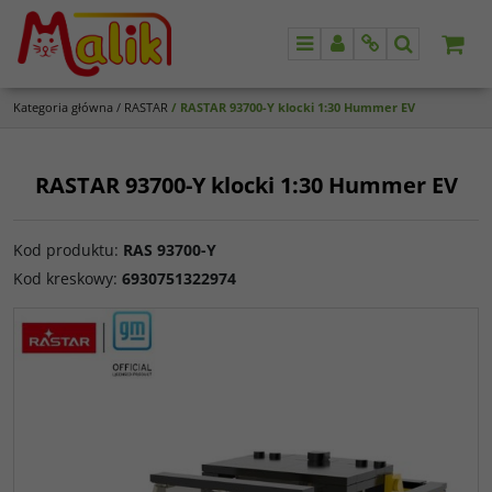
Menu
Panel
Info
Szukaj
Kategoria główna
/
RASTAR
/
RASTAR 93700-Y klocki 1:30 Hummer EV
RASTAR 93700-Y klocki 1:30 Hummer EV
Kod produktu
:
RAS 93700-Y
Kod kreskowy
:
6930751322974