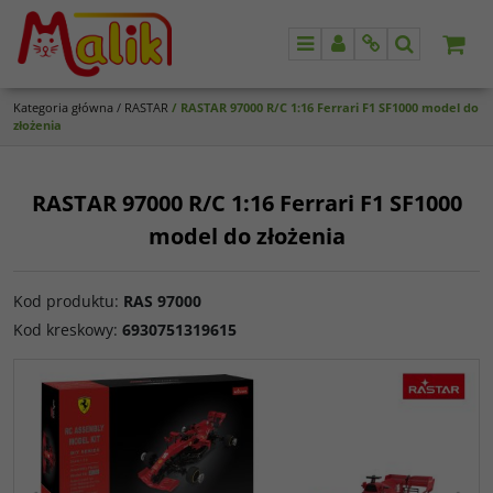
Menu
Panel
Info
Szukaj
Kategoria główna
/
RASTAR
/
RASTAR 97000 R/C 1:16 Ferrari F1 SF1000 model do
złożenia
RASTAR 97000 R/C 1:16 Ferrari F1 SF1000
model do złożenia
Kod produktu
:
RAS 97000
Kod kreskowy
:
6930751319615
<
>