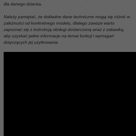
dla danego dziecka.
Należy pamiętać, że dokładne dane techniczne mogą się różnić w
zależności od konkretnego modelu, dlatego zawsze warto
zapoznać się z instrukcją obsługi dostarczoną wraz z zabawką,
aby uzyskać pełne informacje na temat funkcji i wymagań
dotyczących jej użytkowania.